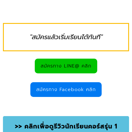
"สมัครแล้วเริ่มเรียนได้ทันที"
สมัครทาง LINE@ คลิก
สมัครทาง Facebook คลิก
>> คลิกเพื่อดูรีวิวนักเรียนคอร์สรุ่น 1