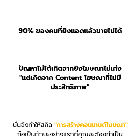
90% ของคนที่ยิงแอดแล้วขายไม่ได้
ปัญหาไม่ได้เกิดจากยิงโฆษณาไม่เก่ง
"แต่เกิดจาก Content โฆษณาที่ไม่มี
ประสิทธิภาพ"
นั่นจึงทำให้สกิล
"การสร้างคอนเทนต์โฆษณา"
ถือเป็นทักษะอย่างแรกที่คุณจะต้องทำเป็น