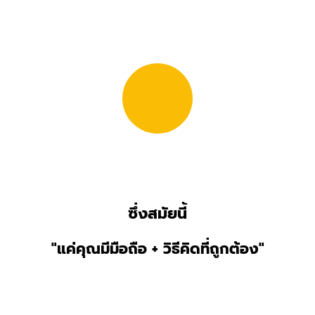
ซึ่งสมัยนี้
"แค่คุณมีมือถือ + วิธีคิดที่ถูกต้อง"